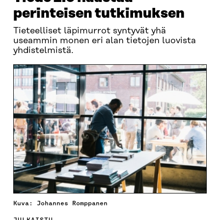
perinteisen tutkimuksen
Tieteelliset läpimurrot syntyvät yhä
useammin monen eri alan tietojen luovista
yhdistelmistä.
Kuva: Johannes Romppanen
JULKAISTU