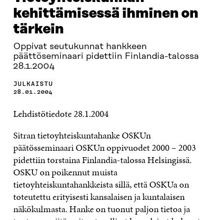
kehittämisessä ihminen on
tärkein
Oppivat seutukunnat hankkeen
päättöseminaari pidettiin Finlandia-talossa
28.1.2004
JULKAISTU
28.01.2004
Lehdistötiedote 28.1.2004
Sitran tietoyhteiskuntahanke OSKUn
päätösseminaari OSKUn oppivuodet 2000 – 2003
pidettiin torstaina Finlandia-talossa Helsingissä.
OSKU on poikennut muista
tietoyhteiskuntahankkeista sillä, että OSKUa on
toteutettu erityisesti kansalaisen ja kuntalaisen
näkökulmasta. Hanke on tuonut paljon tietoa ja