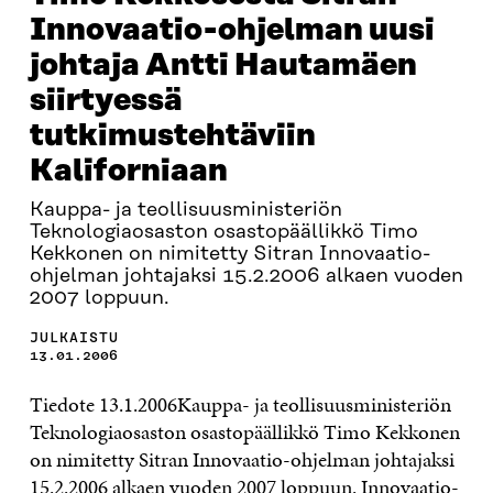
Innovaatio-ohjelman uusi
johtaja Antti Hautamäen
siirtyessä
tutkimustehtäviin
Kaliforniaan
Kauppa- ja teollisuusministeriön
Teknologiaosaston osastopäällikkö Timo
Kekkonen on nimitetty Sitran Innovaatio-
ohjelman johtajaksi 15.2.2006 alkaen vuoden
2007 loppuun.
JULKAISTU
13.01.2006
Tiedote 13.1.2006Kauppa- ja teollisuusministeriön
Teknologiaosaston osastopäällikkö Timo Kekkonen
on nimitetty Sitran Innovaatio-ohjelman johtajaksi
15.2.2006 alkaen vuoden 2007 loppuun. Innovaatio-