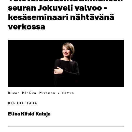
seuran Jokuveli valvoo -
kesäseminaari nähtävänä
verkossa
Kuva: Miikka Pirinen / Sitra
KIRJOITTAJA
Elina Kiiski Kataja