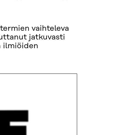
 termien vaihteleva
uttanut jatkuvasti
 ilmiöiden