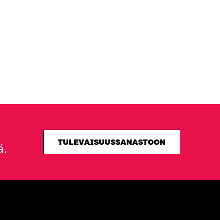
TULEVAISUUSSANASTOON
ä.