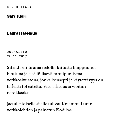
KIRJOITTAJAT
Sari Tuori
Laura Halenius
JULKAISTU
24.11.2017
Sitra.fi sai
tuomaristolta kiitosta
huippuunsa
hiottuna ja sisällöllisesti monipuolisena
verkkosivustona, jonka konsepti ja käytettävyys on
tarkasti toteutettu. Visuaalisuus arvioitiin
nerokkaaksi.
Jaetulle toiselle sijalle tulivat Kojamon Lumo-
verkkolehden ja painetun Kodikas-