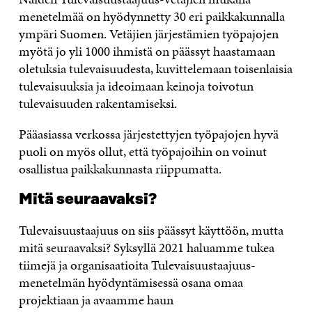
menetelmää on hyödynnetty 30 eri paikkakunnalla
ympäri Suomen. Vetäjien järjestämien työpajojen
myötä jo yli 1000 ihmistä on päässyt haastamaan
oletuksia tulevaisuudesta, kuvittelemaan toisenlaisia
tulevaisuuksia ja ideoimaan keinoja toivotun
tulevaisuuden rakentamiseksi.
Pääasiassa verkossa järjestettyjen työpajojen hyvä
puoli on myös ollut, että työpajoihin on voinut
osallistua paikkakunnasta riippumatta.
Mitä seuraavaksi?
Tulevaisuustaajuus on siis päässyt käyttöön, mutta
mitä seuraavaksi? Syksyllä 2021 haluamme tukea
tiimejä ja organisaatioita Tulevaisuustaajuus-
menetelmän hyödyntämisessä osana omaa
projektiaan ja avaamme haun