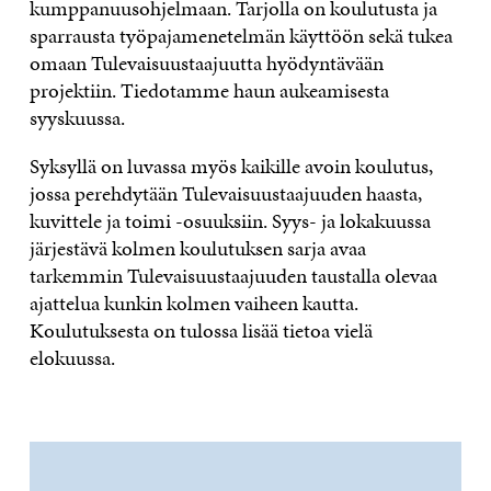
kumppanuusohjelmaan. Tarjolla on koulutusta ja
sparrausta työpajamenetelmän käyttöön sekä tukea
omaan Tulevaisuustaajuutta hyödyntävään
projektiin. Tiedotamme haun aukeamisesta
syyskuussa.
Syksyllä on luvassa myös kaikille avoin koulutus,
jossa perehdytään Tulevaisuustaajuuden haasta,
kuvittele ja toimi -osuuksiin. Syys- ja lokakuussa
järjestävä kolmen koulutuksen sarja avaa
tarkemmin Tulevaisuustaajuuden taustalla olevaa
ajattelua kunkin kolmen vaiheen kautta.
Koulutuksesta on tulossa lisää tietoa vielä
elokuussa.