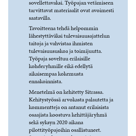
sovellettavaksi. Työpajan vetämiseen
tarvittavat materiaalit ovat avoimesti
saatavilla.
Tavoitteena tehdä helpommin
lähestyttäväksi tulevaisuusajattelun
taitoja ja vahvistaa ihmisten
tulevaisuususkoa ja toimijuutta.
Työpaja soveltuu erilaisille
kohderyhmille eikä edellytä
aikaisempaa kokemusta
ennakoinnista.
Menetelmä on kehitetty Sitrassa.
Kehitystyössä arvokasta palautetta ja
kommentteja on antanut erilaisista
osaajista koostuva kehittäjäryhmä
sekä syksyn 2020 aikana
pilottityöpajoihin osallistuneet.