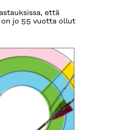
astauksissa, että
on jo 55 vuotta ollut