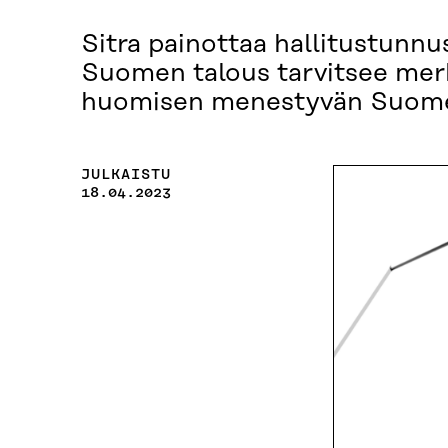
Sitra painottaa hallitustunnus
Suomen talous tarvitsee merki
huomisen menestyvän Suome
JULKAISTU
18.04.2023