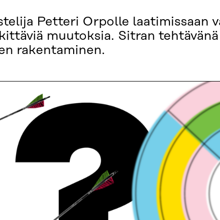
telija Petteri Orpolle laatimissaan v
ttäviä muutoksia. Sitran tehtävänä 
n rakentaminen.