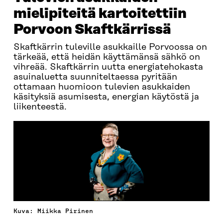
mielipiteitä kartoitettiin
Porvoon Skaftkärrissä
Skaftkärrin tuleville asukkaille Porvoossa on
tärkeää, että heidän käyttämänsä sähkö on
vihreää. Skaftkärrin uutta energiatehokasta
asuinaluetta suunniteltaessa pyritään
ottamaan huomioon tulevien asukkaiden
käsityksiä asumisesta, energian käytöstä ja
liikenteestä.
Kuva: Miikka Pirinen