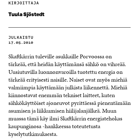
KIRJOITTAJA
Tuula Sjöstedt
JULKAISTU
17.05.2010
Skaftkärrin tuleville asukkaille Porvoossa on
tärkeää, että heidän käyttämänsä sähkö on vihreää.
Uusiutuvilla luonnonvaroilla tuotettu energia on
tärkeää erityisesti naisille. Naiset ovat myös miehiä
valmiimpia käyttämään julkista liikennettä. Miehiä
kiinnostavat enemmän tekniset laitteet, kuten
sähkökäyttöiset ajoneuvot pyrittäessä pienentämään
asumisen ja liikkumisen hiilijalanjälkeä. Muun
muassa tämä käy ilmi Skaftkärrin energiatehokas
kaupunginosa -hankkeessa toteutetusta
kyselytutkimuksesta.