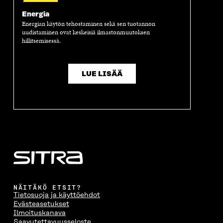
Energia
Energian käytön tehostaminen sekä sen tuotannon
uudistaminen ovat keskeisiä ilmastonmuutoksen
hillitsemisessä.
LUE LISÄÄ
NÄITÄKÖ ETSIT?
Tietosuoja ja käyttöehdot
Evästeasetukset
Ilmoituskanava
Saavutettavuusseloste