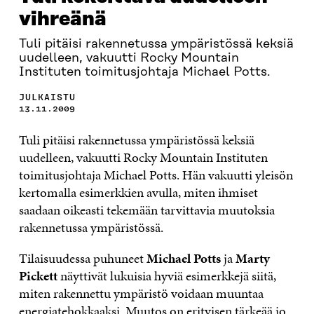
vihreänä
Tuli pitäisi rakennetussa ympäristössä keksiä
uudelleen, vakuutti Rocky Mountain
Instituten toimitusjohtaja Michael Potts.
JULKAISTU
13.11.2009
Tuli pitäisi rakennetussa ympäristössä keksiä
uudelleen, vakuutti Rocky Mountain Instituten
toimitusjohtaja Michael Potts. Hän vakuutti yleisön
kertomalla esimerkkien avulla, miten ihmiset
saadaan oikeasti tekemään tarvittavia muutoksia
rakennetussa ympäristössä.
Tilaisuudessa puhuneet
Michael Potts
ja
Marty
Pickett
näyttivät lukuisia hyviä esimerkkejä siitä,
miten rakennettu ympäristö voidaan muuntaa
energiatehokkaaksi. Muutos on erityisen tärkeää jo