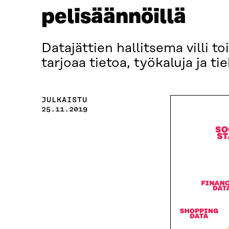
pelisäännöillä
Datajättien hallitsema villi to
tarjoaa tietoa, työkaluja ja t
JULKAISTU
25.11.2019