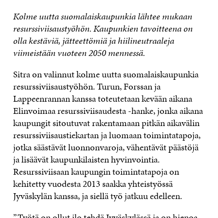
Kolme uutta suomalaiskaupunkia lähtee mukaan
resurssiviisaustyöhön. Kaupunkien tavoitteena on
olla kestäviä, jätteettömiä ja hiilineutraaleja
viimeistään vuoteen 2050 mennessä.
Sitra on valinnut kolme uutta suomalaiskaupunkia
resurssiviisaustyöhön. Turun, Forssan ja
Lappeenrannan kanssa toteutetaan kevään aikana
Elinvoimaa resurssiviisaudesta -hanke, jonka aikana
kaupungit sitoutuvat rakentamaan pitkän aikavälin
resurssiviisaustiekartan ja luomaan toimintatapoja,
jotka säästävät luonnonvaroja, vähentävät päästöjä
ja lisäävät kaupunkilaisten hyvinvointia.
Resurssiviisaan kaupungin toimintatapoja on
kehitetty vuodesta 2013 saakka yhteistyössä
Jyväskylän kanssa, ja siellä työ jatkuu edelleen.
”Työtä on ollut ilo tehdä Jyväskylässä ja on hienoa,