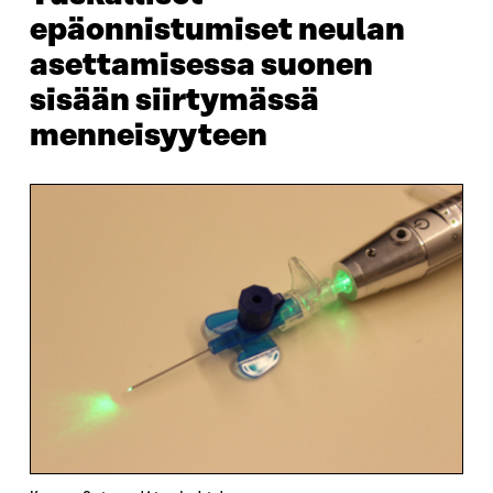
epäonnistumiset neulan
asettamisessa suonen
sisään siirtymässä
menneisyyteen