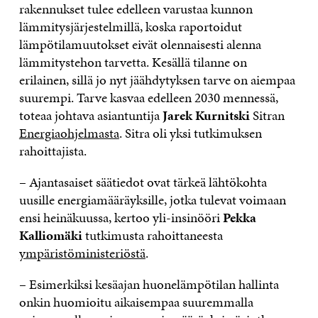
rakennukset tulee edelleen varustaa kunnon
lämmitysjärjestelmillä, koska raportoidut
lämpötilamuutokset eivät olennaisesti alenna
lämmitystehon tarvetta. Kesällä tilanne on
erilainen, sillä jo nyt jäähdytyksen tarve on aiempaa
suurempi. Tarve kasvaa edelleen 2030 mennessä,
toteaa johtava asiantuntija
Jarek Kurnitski
Sitran
Energiaohjelmasta
. Sitra oli yksi tutkimuksen
rahoittajista.
– Ajantasaiset säätiedot ovat tärkeä lähtökohta
uusille energiamääräyksille, jotka tulevat voimaan
ensi heinäkuussa, kertoo yli-insinööri
Pekka
Kalliomäki
tutkimusta rahoittaneesta
ympäristöministeriöstä
.
– Esimerkiksi kesäajan huonelämpötilan hallinta
onkin huomioitu aikaisempaa suuremmalla