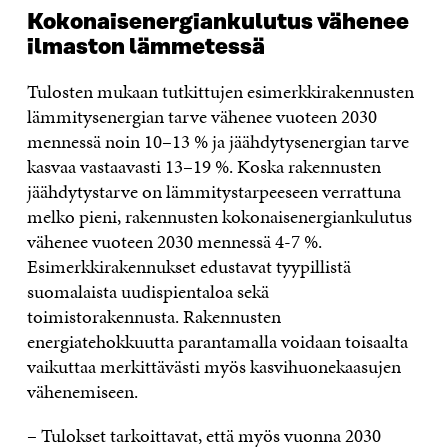
Kokonaisenergiankulutus vähenee
ilmaston lämmetessä
Tulosten mukaan tutkittujen esimerkkirakennusten
lämmitysenergian tarve vähenee vuoteen 2030
mennessä noin 10–13 % ja jäähdytysenergian tarve
kasvaa vastaavasti 13–19 %. Koska rakennusten
jäähdytystarve on lämmitystarpeeseen verrattuna
melko pieni, rakennusten kokonaisenergiankulutus
vähenee vuoteen 2030 mennessä 4-7 %.
Esimerkkirakennukset edustavat tyypillistä
suomalaista uudispientaloa sekä
toimistorakennusta. Rakennusten
energiatehokkuutta parantamalla voidaan toisaalta
vaikuttaa merkittävästi myös kasvihuonekaasujen
vähenemiseen.
– Tulokset tarkoittavat, että myös vuonna 2030