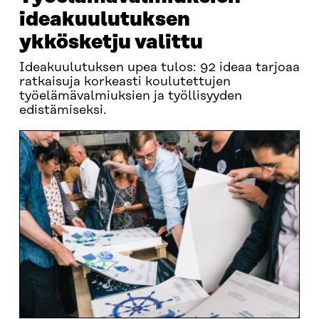
ideakuulutuksen
ykkösketju valittu
Ideakuulutuksen upea tulos: 92 ideaa tarjoaa
ratkaisuja korkeasti koulutettujen
työelämävalmiuksien ja työllisyyden
edistämiseksi.