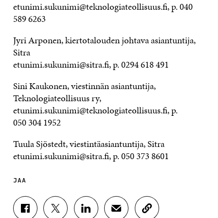
etunimi.sukunimi@teknologiateollisuus.fi, p. 040
589 6263
Jyri Arponen, kiertotalouden johtava asiantuntija,
Sitra
etunimi.sukunimi@sitra.fi, p. 0294 618 491
Sini Kaukonen, viestinnän asiantuntija,
Teknologiateollisuus ry,
etunimi.sukunimi@teknologiateollisuus.fi, p.
050 304 1952
Tuula Sjöstedt, viestintäasiantuntija, Sitra
etunimi.sukunimi@sitra.fi, p. 050 373 8601
JAA
J
J
J
J
K