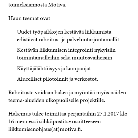
toimeksiannosta Motiva.
Haun teemat ovat
Uudet työpaikkojen kestävää liikkumista
edistävät rahoitus- ja palveluntarjontamallit
Kestävän liikkumisen integrointi nykyisiin
toimintamalleihin sekä muutosvaiheisiin
Käyttäjälähtöisyys ja kampanjat
Alueelliset pilotoinnit ja verkostot.
Rahoitusta voidaan hakea ja myöntää myös näiden
teema-alueiden ulkopuoliselle projektille.
Hakemus tulee toimittaa perjantaihin 27.1.2017 klo
16 mennessä sähköpostitse osoitteeseen
liikkumisenohjaus(at)motiva.fi.