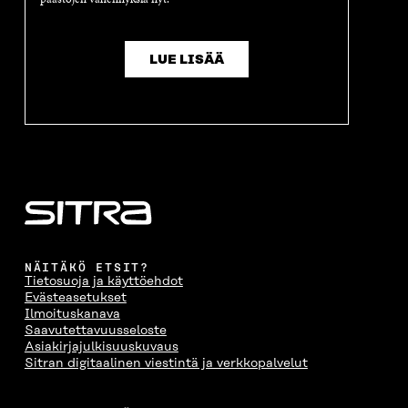
LUE LISÄÄ
NÄITÄKÖ ETSIT?
Tietosuoja ja käyttöehdot
Evästeasetukset
Ilmoituskanava
Saavutettavuusseloste
Asiakirjajulkisuuskuvaus
Sitran digitaalinen viestintä ja verkkopalvelut