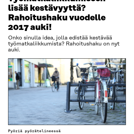
lisää kestävyyttä?
Rahoitushaku vuodelle
2017 auki!
Onko sinulla idea, jolla edistää kestävää
työmatkaliikkumista? Rahoitushaku on nyt
auki.
Pyöriä pyörätelineessä