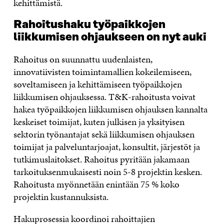
kehittämistä.
Rahoitushaku työpaikkojen
liikkumisen ohjaukseen on nyt auki
Rahoitus on suunnattu uudenlaisten,
innovatiivisten toimintamallien kokeilemiseen,
soveltamiseen ja kehittämiseen työpaikkojen
liikkumisen ohjauksessa. T&K-rahoitusta voivat
hakea työpaikkojen liikkumisen ohjauksen kannalta
keskeiset toimijat, kuten julkisen ja yksityisen
sektorin työnantajat sekä liikkumisen ohjauksen
toimijat ja palveluntarjoajat, konsultit, järjestöt ja
tutkimuslaitokset. Rahoitus pyritään jakamaan
tarkoituksenmukaisesti noin 5-8 projektin kesken.
Rahoitusta myönnetään enintään 75 % koko
projektin kustannuksista.
Hakuprosessia koordinoi rahoittajien