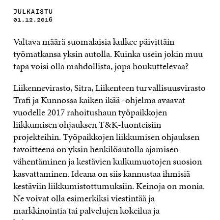
JULKAISTU
01.12.2016
Valtava määrä suomalaisia kulkee päivittäin
työmatkansa yksin autolla. Kuinka usein jokin muu
tapa voisi olla mahdollista, jopa houkuttelevaa?
Liikennevirasto, Sitra, Liikenteen turvallisuusvirasto
Trafi ja Kunnossa kaiken ikää -ohjelma avaavat
vuodelle 2017 rahoitushaun työpaikkojen
liikkumisen ohjauksen T&K-luonteisiin
projekteihin. Työpaikkojen liikkumisen ohjauksen
tavoitteena on yksin henkilöautolla ajamisen
vähentäminen ja kestävien kulkumuotojen suosion
kasvattaminen. Ideana on siis kannustaa ihmisiä
kestäviin liikkumistottumuksiin. Keinoja on monia.
Ne voivat olla esimerkiksi viestintää ja
markkinointia tai palvelujen kokeilua ja