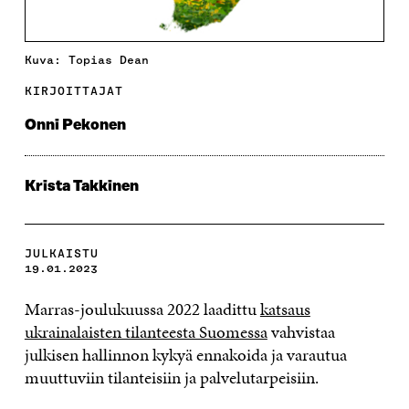
Kuva: Topias Dean
KIRJOITTAJAT
Onni Pekonen
Krista Takkinen
JULKAISTU
19.01.2023
Marras-joulukuussa 2022 laadittu
katsaus
ukrainalaisten tilanteesta Suomessa
vahvistaa
julkisen hallinnon kykyä ennakoida ja varautua
muuttuviin tilanteisiin ja palvelutarpeisiin.