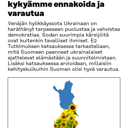
kykyämme ennakoida ja
varautua
Venäjän hyökkäyssota Ukrainaan on
herättänyt tarpeeseen puolustaa ja vahvistaa
demokratiaa. Sodan suurimpia kärsijöitä
ovat kuitenkin tavalliset ihmiset. E2
Tutkimuksen katsauksessa tarkastellaan,
mitä Suomeen paenneet ukrainalaiset
ajattelevat elämästään ja suunnitelmistaan.
Lisäksi katsauksessa arvioidaan, millaisiin
kehityskulkuihin Suomen olisi hyvä varautua.