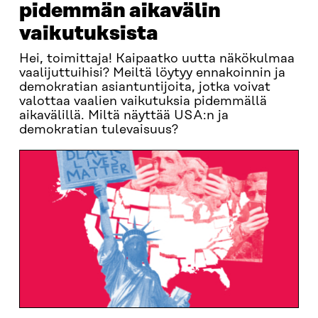
pidemmän aikavälin
vaikutuksista
Hei, toimittaja! Kaipaatko uutta näkökulmaa
vaalijuttuihisi? Meiltä löytyy ennakoinnin ja
demokratian asiantuntijoita, jotka voivat
valottaa vaalien vaikutuksia pidemmällä
aikavälillä. Miltä näyttää USA:n ja
demokratian tulevaisuus?