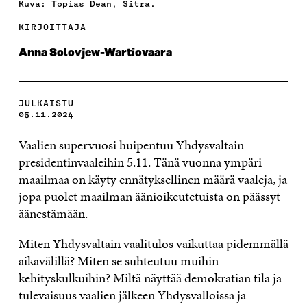
Kuva: Topias Dean, Sitra.
KIRJOITTAJA
Anna Solovjew-Wartiovaara
JULKAISTU
05.11.2024
Vaalien supervuosi huipentuu Yhdysvaltain
presidentinvaaleihin 5.11. Tänä vuonna ympäri
maailmaa on käyty ennätyksellinen määrä vaaleja, ja
jopa puolet maailman äänioikeutetuista on päässyt
äänestämään.
Miten Yhdysvaltain vaalitulos vaikuttaa pidemmällä
aikavälillä? Miten se suhteutuu muihin
kehityskulkuihin? Miltä näyttää demokratian tila ja
tulevaisuus vaalien jälkeen Yhdysvalloissa ja