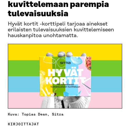
kuvittelemaan parempia
tulevaisuuksia
Hyvät kortit -korttipeli tarjoaa ainekset
erilaisten tulevaisuuksien kuvittelemiseen
hauskanpitoa unohtamatta.
Kuva: Topias Dean, Sitra
KIRJOITTAJAT