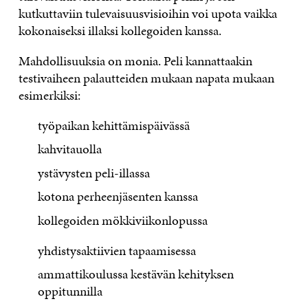
kutkuttaviin tulevaisuusvisioihin voi upota vaikka
kokonaiseksi illaksi kollegoiden kanssa.
Mahdollisuuksia on monia. Peli kannattaakin
testivaiheen palautteiden mukaan napata mukaan
esimerkiksi:
työpaikan kehittämispäivässä
kahvitauolla
ystävysten peli-illassa
kotona perheenjäsenten kanssa
kollegoiden mökkiviikonlopussa
yhdistysaktiivien tapaamisessa
ammattikoulussa kestävän kehityksen
oppitunnilla