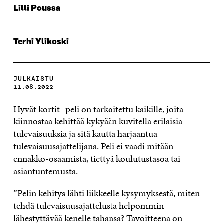
Lilli Poussa
Terhi Ylikoski
JULKAISTU
11.08.2022
Hyvät kortit -peli on tarkoitettu kaikille, joita
kiinnostaa kehittää kykyään kuvitella erilaisia
tulevaisuuksia ja sitä kautta harjaantua
tulevaisuusajattelijana. Peli ei vaadi mitään
ennakko-osaamista, tiettyä koulutustasoa tai
asiantuntemusta.
”Pelin kehitys lähti liikkeelle kysymyksestä, miten
tehdä tulevaisuusajattelusta helpommin
lähestyttävää kenelle tahansa? Tavoitteena on