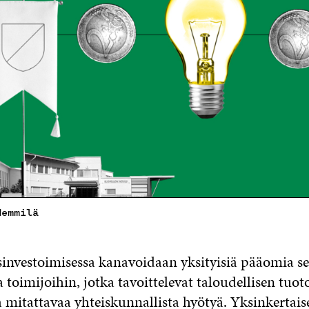
Hemmilä
investoimisessa kanavoidaan yksityisiä pääomia se
 toimijoihin, jotka tavoittelevat taloudellisen tuot
 mitattavaa yhteiskunnallista hyötyä. Yksinkertais