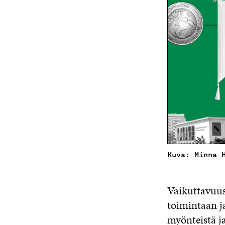
Kuva: Minna 
Vaikuttavuus
toimintaan ja
myönteistä ja