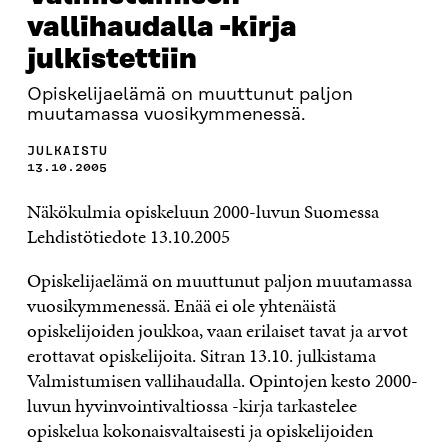
vallihaudalla -kirja
julkistettiin
Opiskelijaelämä on muuttunut paljon
muutamassa vuosikymmenessä.
JULKAISTU
13.10.2005
Näkökulmia opiskeluun 2000-luvun Suomessa
Lehdistötiedote 13.10.2005
Opiskelijaelämä on muuttunut paljon muutamassa
vuosikymmenessä. Enää ei ole yhtenäistä
opiskelijoiden joukkoa, vaan erilaiset tavat ja arvot
erottavat opiskelijoita. Sitran 13.10. julkistama
Valmistumisen vallihaudalla. Opintojen kesto 2000-
luvun hyvinvointivaltiossa -kirja tarkastelee
opiskelua kokonaisvaltaisesti ja opiskelijoiden