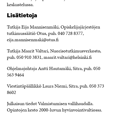
keskustelussa.
Lisätietoja
Tutkija Eija Mannisenmäki, Opiskelijajärjestöjen
tutkimussäätiö Otus, puh. 040 728 8377,
eija.mannisenmaki@otus.fi
Tutkija Maarit Valtari, Nuorisotutkimusverkosto,
puh. 050 910 3831, maarit.valtari@helsinki.fi
Ohjelmajohtaja Antti Hautamäki, Sitra, puh. 050
563 9464
Viestintäpäällikkö Laura Niemi, Sitra, puh. 050 373
8602
Julkaisun tiedot Valmistumisen vallihaudalla.
Opintojen kesto 2000-luvun hyvinvointivaltiossa.