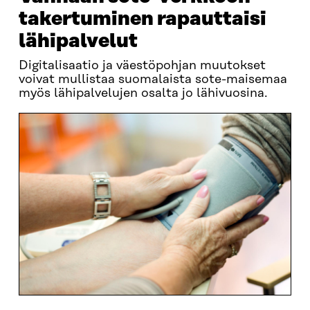
takertuminen rapauttaisi
lähipalvelut
Digitalisaatio ja väestöpohjan muutokset
voivat mullistaa suomalaista sote-maisemaa
myös lähipalvelujen osalta jo lähivuosina.