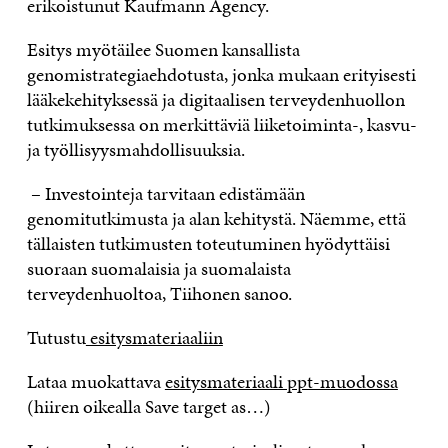
erikoistunut Kaufmann Agency.
Esitys myötäilee Suomen kansallista
genomistrategiaehdotusta, jonka mukaan erityisesti
lääkekehityksessä ja digitaalisen terveydenhuollon
tutkimuksessa on merkittäviä liiketoiminta-, kasvu-
ja työllisyysmahdollisuuksia.
– Investointeja tarvitaan edistämään
genomitutkimusta ja alan kehitystä. Näemme, että
tällaisten tutkimusten toteutuminen hyödyttäisi
suoraan suomalaisia ja suomalaista
terveydenhuoltoa, Tiihonen sanoo.
Tutustu
esitysmateriaaliin
Lataa muokattava
esitysmateriaali ppt-muodossa
(hiiren oikealla Save target as…)