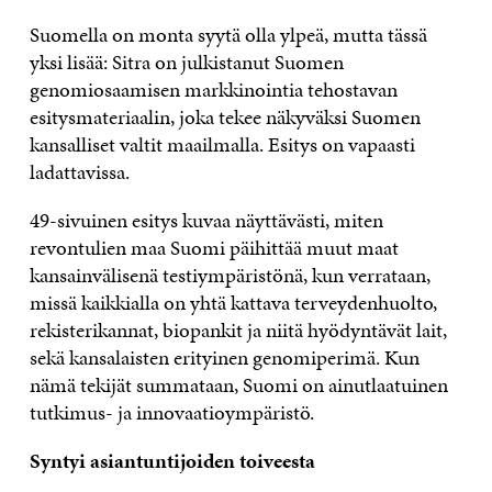
Suomella on monta syytä olla ylpeä, mutta tässä
yksi lisää: Sitra on julkistanut Suomen
genomiosaamisen markkinointia tehostavan
esitysmateriaalin, joka tekee näkyväksi Suomen
kansalliset valtit maailmalla. Esitys on vapaasti
ladattavissa.
49-sivuinen esitys kuvaa näyttävästi, miten
revontulien maa Suomi päihittää muut maat
kansainvälisenä testiympäristönä, kun verrataan,
missä kaikkialla on yhtä kattava terveydenhuolto,
rekisterikannat, biopankit ja niitä hyödyntävät lait,
sekä kansalaisten erityinen genomiperimä. Kun
nämä tekijät summataan, Suomi on ainutlaatuinen
tutkimus- ja innovaatioympäristö.
Syntyi asiantuntijoiden toiveesta