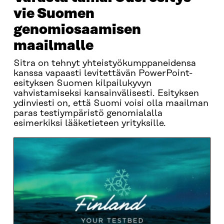
vie Suomen
genomiosaamisen
maailmalle
Sitra on tehnyt yhteistyökumppaneidensa
kanssa vapaasti levitettävän PowerPoint-
esityksen Suomen kilpailukyvyn
vahvistamiseksi kansainvälisesti. Esityksen
ydinviesti on, että Suomi voisi olla maailman
paras testiympäristö genomialalla
esimerkiksi lääketieteen yrityksille.