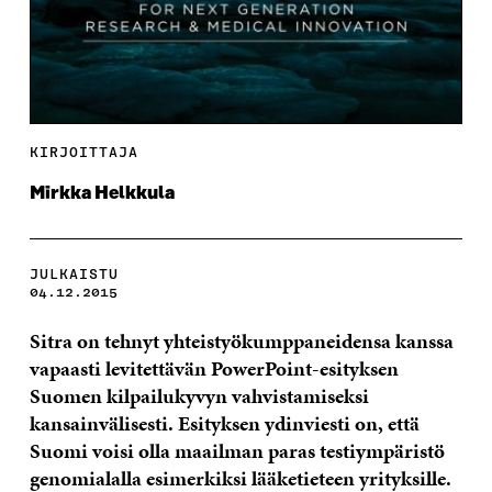
KIRJOITTAJA
Mirkka Helkkula
JULKAISTU
04.12.2015
Sitra on tehnyt yhteistyökumppaneidensa kanssa
vapaasti levitettävän PowerPoint-esityksen
Suomen kilpailukyvyn vahvistamiseksi
kansainvälisesti. Esityksen ydinviesti on, että
Suomi voisi olla maailman paras testiympäristö
genomialalla esimerkiksi lääketieteen yrityksille.