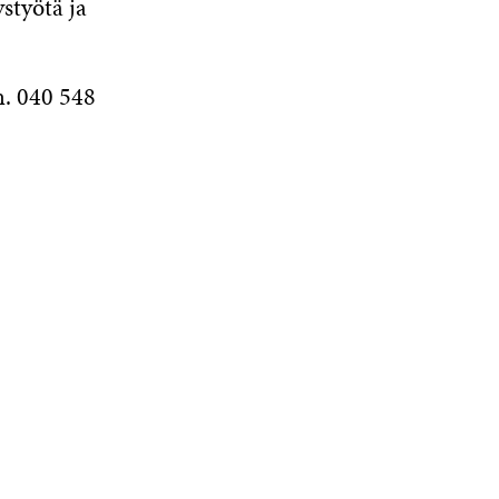
styötä ja
. 040 548