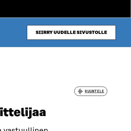
SIIRRY UUDELLE SIVUSTOLLE
KUUNTELE
ttelijaa
 vastuullinen