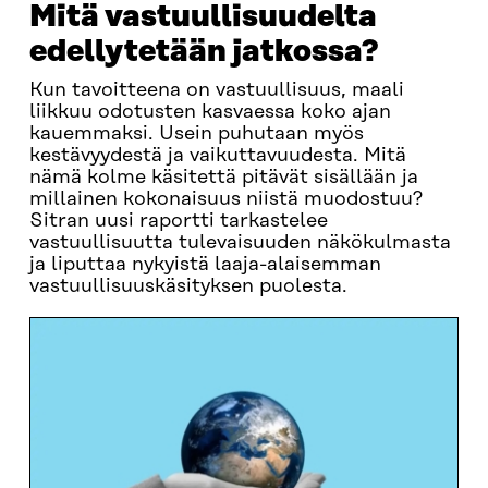
Mitä vastuullisuudelta
edellytetään jatkossa?
Kun tavoitteena on vastuullisuus, maali
liikkuu odotusten kasvaessa koko ajan
kauemmaksi. Usein puhutaan myös
kestävyydestä ja vaikuttavuudesta. Mitä
nämä kolme käsitettä pitävät sisällään ja
millainen kokonaisuus niistä muodostuu?
Sitran uusi raportti tarkastelee
vastuullisuutta tulevaisuuden näkökulmasta
ja liputtaa nykyistä laaja-alaisemman
vastuullisuuskäsityksen puolesta.