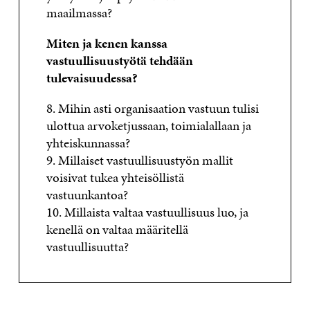
maailmassa?
Miten ja kenen kanssa
vastuullisuustyötä tehdään
tulevaisuudessa?
8. Mihin asti organisaation vastuun tulisi
ulottua arvoketjussaan, toimialallaan ja
yhteiskunnassa?
9. Millaiset vastuullisuustyön mallit
voisivat tukea yhteisöllistä
vastuunkantoa?
10. Millaista valtaa vastuullisuus luo, ja
kenellä on valtaa määritellä
vastuullisuutta?