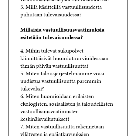
3. Millä käsitteillä vastuullisuudesta
puhutaan tulevaisuudessa?
Millaisia vastuullisuusvaatimuksia
esitetään tulevaisuudessa?
4. Mihin tulevat sukupolvet
kiinnittäisivät huomiota arvioidessaan
tämän päivän vastuullisuutta?
5. Miten talousjärjestelmämme voisi
uudistua vastuullisuutta paremmin
tukevaksi?
6. Miten huomioidaan erilaisten
ekologisten, sosiaalisten ja taloudellisten
vastuullisuusvaatimusten
keskinäisvaikutukset?
7. Miten vastuullisuutta rakennetaan
yllätysten ja epäjatkuvuuksien