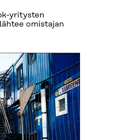
pk-yritysten
 lähtee omistajan