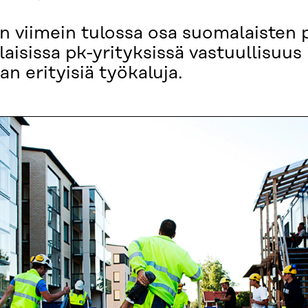
n viimein tulossa osa suomalaisten 
aisissa pk-yrityksissä vastuullisuus
n erityisiä työkaluja.