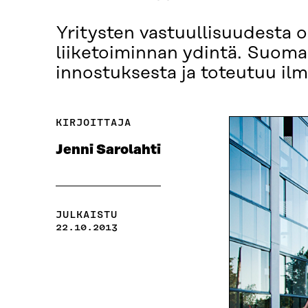
Yritysten vastuullisuudesta o
liiketoiminnan ydintä. Suomal
innostuksesta ja toteutuu ilma
KIRJOITTAJA
Jenni Sarolahti
JULKAISTU
22.10.2013