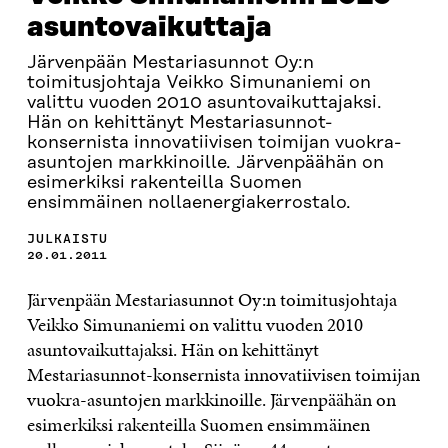
asuntovaikuttaja
Järvenpään Mestariasunnot Oy:n
toimitusjohtaja Veikko Simunaniemi on
valittu vuoden 2010 asuntovaikuttajaksi.
Hän on kehittänyt Mestariasunnot-
konsernista innovatiivisen toimijan vuokra-
asuntojen markkinoille. Järvenpäähän on
esimerkiksi rakenteilla Suomen
ensimmäinen nollaenergiakerrostalo.
JULKAISTU
20.01.2011
Järvenpään Mestariasunnot Oy:n toimitusjohtaja
Veikko Simunaniemi on valittu vuoden 2010
asuntovaikuttajaksi. Hän on kehittänyt
Mestariasunnot-konsernista innovatiivisen toimijan
vuokra-asuntojen markkinoille. Järvenpäähän on
esimerkiksi rakenteilla Suomen ensimmäinen