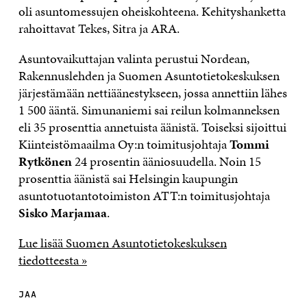
oli asuntomessujen oheiskohteena. Kehityshanketta
rahoittavat Tekes, Sitra ja ARA.
Asuntovaikuttajan valinta perustui Nordean,
Rakennuslehden ja Suomen Asuntotietokeskuksen
järjestämään nettiäänestykseen, jossa annettiin lähes
1 500 ääntä. Simunaniemi sai reilun kolmanneksen
eli 35 prosenttia annetuista äänistä. Toiseksi sijoittui
Kiinteistömaailma Oy:n toimitusjohtaja
Tommi
Rytkönen
24 prosentin ääniosuudella. Noin 15
prosenttia äänistä sai Helsingin kaupungin
asuntotuotantotoimiston ATT:n toimitusjohtaja
Sisko Marjamaa
.
Lue lisää Suomen Asuntotietokeskuksen
tiedotteesta »
JAA