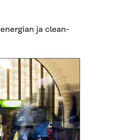
n ener­gian ja clean­