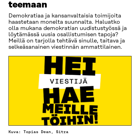
teemaan
Demokratiaa ja kansanvaltaisia toimijoita
haastetaan monelta suunnalta. Haluatko
olla mukana demokratian uudistustyössä ja
löytämässä uusia osallistumisen tapoja?
Meillä on tarjolla tehtävä sinulle, taitava ja
selkeäsanainen viestinnän ammattilainen.
Kuva: Topias Dean, Sitra