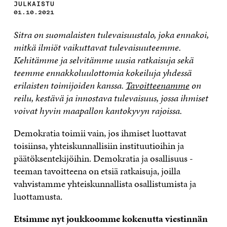
JULKAISTU
01.10.2021
Sitra on suomalaisten tulevaisuustalo, joka ennakoi,
mitkä ilmiöt vaikuttavat tulevaisuuteemme.
Kehitämme ja selvitämme uusia ratkaisuja sekä
teemme ennakkoluulottomia kokeiluja yhdessä
erilaisten toimijoiden kanssa.
Tavoitteenamme
on
reilu, kestävä ja innostava tulevaisuus, jossa ihmiset
voivat hyvin maapallon kantokyvyn rajoissa.
Demokratia toimii vain, jos ihmiset luottavat
toisiinsa, yhteiskunnallisiin instituutioihin ja
päätöksentekijöihin. Demokratia ja osallisuus -
teeman tavoitteena on etsiä ratkaisuja, joilla
vahvistamme yhteiskunnallista osallistumista ja
luottamusta.
Etsimme nyt joukkoomme kokenutta viestinnän