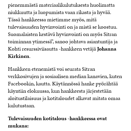
pienemmästä materiaalikulutuksesta huolimatta
niukkuutta ja luopumista vaan rikasta ja hyvää.
Tässä hankkeessa mietimme myös, mitä
tulevaisuuden hyvinvointi on ja mistä se koostuu.
Suomalaisten kestävä hyvinvointi on myös Sitran
toiminnan ytimessä”, sanoo johtava asiantuntija ja
Kohti resurssiviisautta -hankkeen vetäjä
Johanna
Kirkinen
.
Hankkeen etenemistä voi seurata Sitran
verkkosivujen ja sosiaalisen median kanavien, kuten
Facebookin, kautta. Käytännössä hanke pyörähtää
käyntiin elokuussa, kun hankkeesta järjestetään
aloitustilaisuus ja kotitaloudet alkavat mitata omaa
kulutustaan.
Tulevaisuuden kotitalous -hankkeessa ovat
mukana: