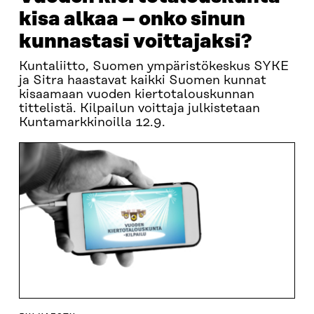
kisa alkaa – onko sinun
kunnastasi voittajaksi?
Kuntaliitto, Suomen ympäristökeskus SYKE
ja Sitra haastavat kaikki Suomen kunnat
kisaamaan vuoden kiertotalouskunnan
tittelistä. Kilpailun voittaja julkistetaan
Kuntamarkkinoilla 12.9.