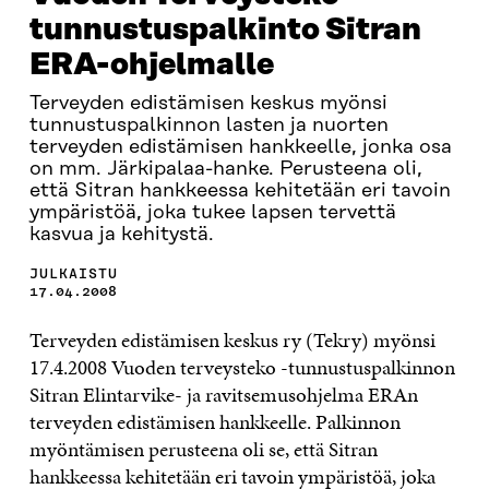
tunnustuspalkinto Sitran
ERA-ohjelmalle
Terveyden edistämisen keskus myönsi
tunnustuspalkinnon lasten ja nuorten
terveyden edistämisen hankkeelle, jonka osa
on mm. Järkipalaa-hanke. Perusteena oli,
että Sitran hankkeessa kehitetään eri tavoin
ympäristöä, joka tukee lapsen tervettä
kasvua ja kehitystä.
JULKAISTU
17.04.2008
Terveyden edistämisen keskus ry (Tekry) myönsi
17.4.2008 Vuoden terveysteko -tunnustuspalkinnon
Sitran Elintarvike- ja ravitsemusohjelma ERAn
terveyden edistämisen hankkeelle. Palkinnon
myöntämisen perusteena oli se, että Sitran
hankkeessa kehitetään eri tavoin ympäristöä, joka