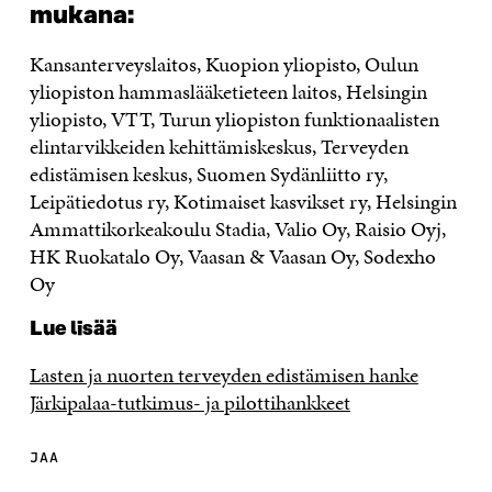
mukana:
Kansanterveyslaitos, Kuopion yliopisto, Oulun
yliopiston hammaslääketieteen laitos, Helsingin
yliopisto, VTT, Turun yliopiston funktionaalisten
elintarvikkeiden kehittämiskeskus, Terveyden
edistämisen keskus, Suomen Sydänliitto ry,
Leipätiedotus ry, Kotimaiset kasvikset ry, Helsingin
Ammattikorkeakoulu Stadia, Valio Oy, Raisio Oyj,
HK Ruokatalo Oy, Vaasan & Vaasan Oy, Sodexho
Oy
Lue lisää
Lasten ja nuorten terveyden edistämisen hanke
Järkipalaa-tutkimus- ja pilottihankkeet
JAA