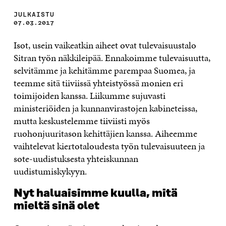
JULKAISTU
07.03.2017
Isot, usein vaikeatkin aiheet ovat tulevaisuustalo
Sitran työn näkkileipää. Ennakoimme tulevaisuutta,
selvitämme ja kehitämme parempaa Suomea, ja
teemme sitä tiiviissä yhteistyössä monien eri
toimijoiden kanssa. Liikumme sujuvasti
ministeriöiden ja kunnanvirastojen kabineteissa,
mutta keskustelemme tiiviisti myös
ruohonjuuritason kehittäjien kanssa. Aiheemme
vaihtelevat kiertotaloudesta työn tulevaisuuteen ja
sote-uudistuksesta yhteiskunnan
uudistumiskykyyn.
Nyt haluaisimme kuulla, mitä
mieltä sinä olet