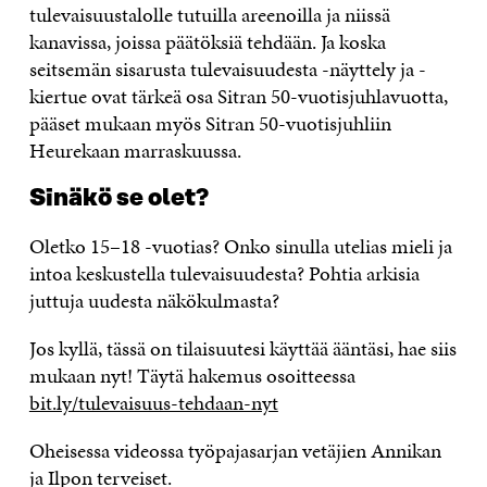
tulevaisuustalolle tutuilla areenoilla ja niissä
kanavissa, joissa päätöksiä tehdään. Ja koska
seitsemän sisarusta tulevaisuudesta -näyttely ja -
kiertue ovat tärkeä osa Sitran 50-vuotisjuhlavuotta,
pääset mukaan myös Sitran 50-vuotisjuhliin
Heurekaan marraskuussa.
Sinäkö se olet?
Oletko 15–18 -vuotias? Onko sinulla utelias mieli ja
intoa keskustella tulevaisuudesta? Pohtia arkisia
juttuja uudesta näkökulmasta?
Jos kyllä, tässä on tilaisuutesi käyttää ääntäsi, hae siis
mukaan nyt! Täytä hakemus osoitteessa
bit.ly/tulevaisuus-tehdaan-nyt
Oheisessa videossa työpajasarjan vetäjien Annikan
ja Ilpon terveiset.