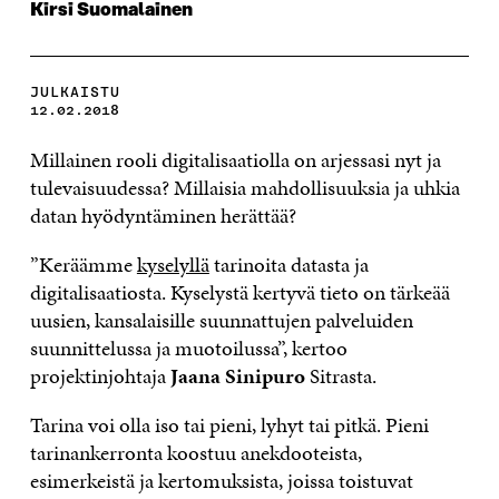
Kirsi Suomalainen
JULKAISTU
12.02.2018
Millainen rooli digitalisaatiolla on arjessasi nyt ja
tulevaisuudessa? Millaisia mahdollisuuksia ja uhkia
datan hyödyntäminen herättää?
”Keräämme
kyselyllä
tarinoita datasta ja
digitalisaatiosta. Kyselystä kertyvä tieto on tärkeää
uusien, kansalaisille suunnattujen palveluiden
suunnittelussa ja muotoilussa”, kertoo
projektinjohtaja
Jaana Sinipuro
Sitrasta.
Tarina voi olla iso tai pieni, lyhyt tai pitkä. Pieni
tarinankerronta koostuu anekdooteista,
esimerkeistä ja kertomuksista, joissa toistuvat