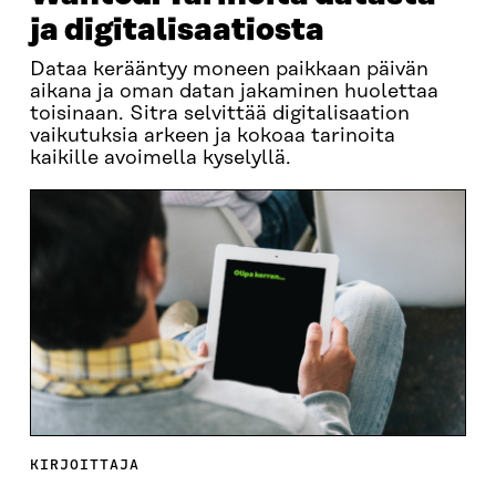
ja digitalisaatiosta
Dataa kerääntyy moneen paikkaan päivän
aikana ja oman datan jakaminen huolettaa
toisinaan. Sitra selvittää digitalisaation
vaikutuksia arkeen ja kokoaa tarinoita
kaikille avoimella kyselyllä.
KIRJOITTAJA