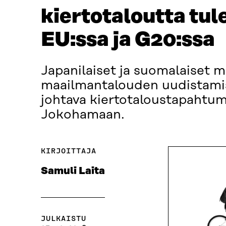
kiertotaloutta tul
EU:ssa ja G20:ssa
Japanilaiset ja suomalaiset m
maailmantalouden uudistami
johtava kiertotaloustapahtum
Jokohamaan.
KIRJOITTAJA
Samuli Laita
JULKAISTU