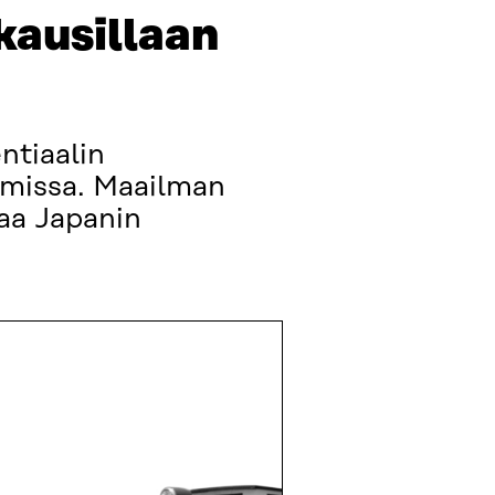
kausillaan
ntiaalin
missa. Maailman
jaa Japanin