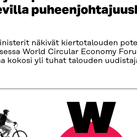
evilla puheenjohtajuus
inisterit näkivät kiertotalouden pote
sessa World Circular Economy Foru
a kokosi yli tuhat talouden uudista