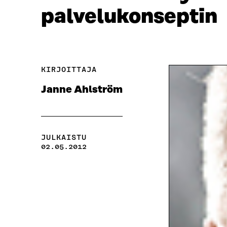
palvelukonseptin
KIRJOITTAJA
Janne Ahlström
JULKAISTU
02.05.2012