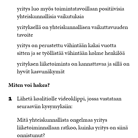
yritys luo myös toimintatavoillaan positiivisia
yhteiskunnallisia vaikutuksia
yrityksellä on yhteiskunnallisen vaikuttavuuden
tavoite
yritys on perustettu vähintään kaksi vuotta
sitten ja se työllistää vähintään kolme henkilöä
yrityksen liiketoiminta on kannattavaa ja sillä on
hyvät kasvunäkymät
Miten voi hakea?
Lähetä koalitiolle videoklippi, jossa vastataan
seuraaviin kysymyksiin:
Mitä yhteiskunnallista ongelmaa yritys
liiketoiminnallaan ratkoo, kuinka yritys on siinä
onnistunut?