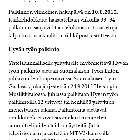
Palkinnon viimeinen hakupäivä on
10.8.2012.
Kärkiehdokkaita haastatellaan viikoilla 33–34,
palkinnon saaja valitaan elokuussa. Lisätietoja
kilpailusta saa koalition sähköpostiosoitteesta.
Hyvän työn palkinto
Yhteiskunnalliselle yritykselle myönnettävä Hyvän
työn palkinto jaetaan Suomalaisen Työn Liiton
juhlavuoden huipentavassa Suomalaisen Työn
Gaalassa, joka järjestetään 24.9.2012 Helsingin
Musiikkitalossa. Juhlassa palkitaan Hyvän työn
palkinnoilla 12 yritystä tai henkilöä yrityksen
menestyksen takana. Palkintoina jaettavat
uniikkiteokset ovat suomalaisten nuorten
suunnittelijoiden taidonnäytteitä. Juhla
televisioidaan ja esitetään MTV3-kanavalla