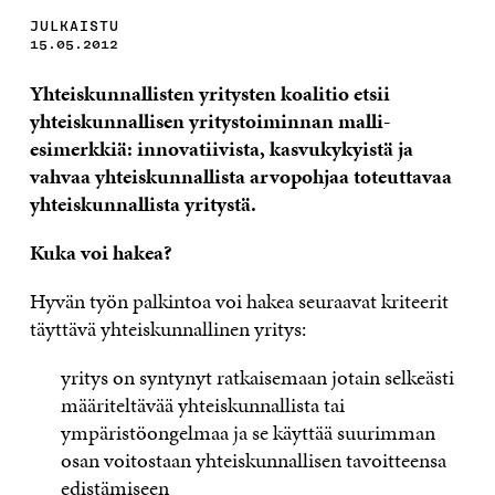
JULKAISTU
15.05.2012
Yhteiskunnallisten yritysten koalitio etsii
yhteiskunnallisen yritystoiminnan malli-
esimerkkiä: innovatiivista, kasvukykyistä ja
vahvaa yhteiskunnallista arvopohjaa toteuttavaa
yhteiskunnallista yritystä.
Kuka voi hakea?
Hyvän työn palkintoa voi hakea seuraavat kriteerit
täyttävä yhteiskunnallinen yritys:
yritys on syntynyt ratkaisemaan jotain selkeästi
määriteltävää yhteiskunnallista tai
ympäristöongelmaa ja se käyttää suurimman
osan voitostaan yhteiskunnallisen tavoitteensa
edistämiseen