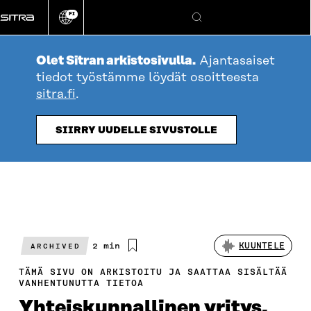
Siirry
FI
suoraan
Vaihda
Hae
sivuston
sisältöön
kieli
Olet Sitran arkistosivulla.
Ajantasaiset
tiedot työstämme löydät osoitteesta
sitra.fi
.
SIIRRY UUDELLE SIVUSTOLLE
Arvioitu
2 min
KUUNTELE
ARCHIVED
lukuaika
TÄMÄ SIVU ON ARKISTOITU JA SAATTAA SISÄLTÄÄ
VANHENTUNUTTA TIETOA
Yhteiskunnallinen yritys,