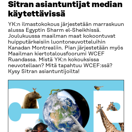
Sitran asiantuntijat median
käytettävissä
YK:n ilmastokokous järjestetään marraskuun
alussa Egyptin Sharm el-Sheikhissä.
Joulukuussa maailman maat kokoontuvat
huipputärkeisiin luontoneuvotteluihin
Kanadan Montrealiin. Pian järjestetään myös
Maailman kiertotalousfoorumi WCEF
Ruandassa. Mistä YK:n kokouksissa
neuvotellaan? Mitä tapahtuu WCEF:ssä?
Kysy Sitran asiantuntijoilta!