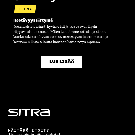
TEEMA
Kestävyyssiirtymä
Suomalaisten elämä, hyvinvointi ja talous ovat täysin
riippuvaisia luonnosta. Miten kehitämme ratkaisuja siihen,
kuinka rakentaa hyvää elämää, menestyvää liiketoimintaa ja
kestävää julkista taloutta luonnon kantokyvyn rajoissa?
LUE LISÄÄ
NÄITÄKÖ ETSIT?