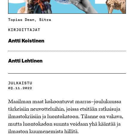
Topias Dean, Sitra
KIRJOITTAJAT
Antti Koistinen
Antti Lehtinen
JULKAISTU
03.11.2022
Maailman maat kokoontuvat marras–joulukuussa
tärkeisiin neuvotteluihin, joissa etsitään ratkaisuja
ilmastokriisiin ja luontokatoon. Tilanne on vakava,
mutta luontokadon suunta voidaan yhä kääntää ja
ilmaston kuumenemista hillitä.