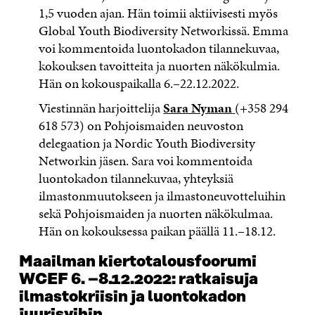
1,5 vuoden ajan. Hän toimii aktiivisesti myös
Global Youth Biodiversity Networkissä. Emma
voi kommentoida luontokadon tilannekuvaa,
kokouksen tavoitteita ja nuorten näkökulmia.
Hän on kokouspaikalla 6.–22.12.2022.
Viestinnän harjoittelija
Sara Nyman
(+358 294
618 573) on Pohjoismaiden neuvoston
delegaation ja Nordic Youth Biodiversity
Networkin jäsen. Sara voi kommentoida
luontokadon tilannekuvaa, yhteyksiä
ilmastonmuutokseen ja ilmastoneuvotteluihin
sekä Pohjoismaiden ja nuorten näkökulmaa.
Hän on kokouksessa paikan päällä 11.–18.12.
Maailman kiertotalousfoorumi
WCEF 6. –8.12.2022: ratkaisuja
ilmastokriisin ja luontokadon
juurisyihin