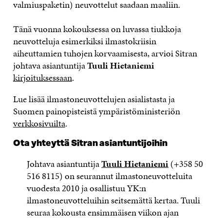
valmiuspaketin) neuvottelut saadaan maaliin.
Tänä vuonna kokouksessa on luvassa tiukkoja
neuvotteluja esimerkiksi ilmastokriisin
aiheuttamien tuhojen korvaamisesta, arvioi Sitran
johtava asiantuntija
Tuuli Hietaniemi
kirjoituksessaan
.
Lue lisää ilmastoneuvottelujen asialistasta ja
Suomen painopisteistä ympäristöministeriön
verkkosivuilta
.
Ota yhteyttä Sitran asiantuntijoihin
Johtava asiantuntija
Tuuli Hietaniemi
(+358 50
516 8115) on seurannut ilmastoneuvotteluita
vuodesta 2010 ja osallistuu YK:n
ilmastoneuvotteluihin seitsemättä kertaa. Tuuli
seuraa kokousta ensimmäisen viikon ajan