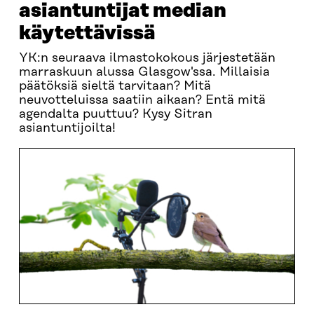
asiantuntijat median
käytettävissä
YK:n seuraava ilmastokokous järjestetään
marraskuun alussa Glasgow'ssa. Millaisia
päätöksiä sieltä tarvitaan? Mitä
neuvotteluissa saatiin aikaan? Entä mitä
agendalta puuttuu? Kysy Sitran
asiantuntijoilta!