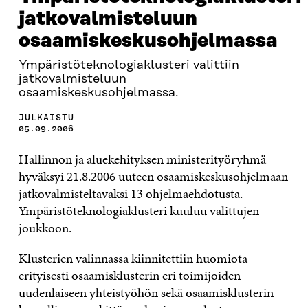
jatkovalmisteluun
osaamiskeskusohjelmassa
Ympäristöteknologiaklusteri valittiin
jatkovalmisteluun
osaamiskeskusohjelmassa.
JULKAISTU
05.09.2006
Hallinnon ja aluekehityksen ministerityöryhmä
hyväksyi 21.8.2006 uuteen osaamiskeskusohjelmaan
jatkovalmisteltavaksi 13 ohjelmaehdotusta.
Ympäristöteknologiaklusteri kuuluu valittujen
joukkoon.
Klusterien valinnassa kiinnitettiin huomiota
erityisesti osaamisklusterin eri toimijoiden
uudenlaiseen yhteistyöhön sekä osaamisklusterin