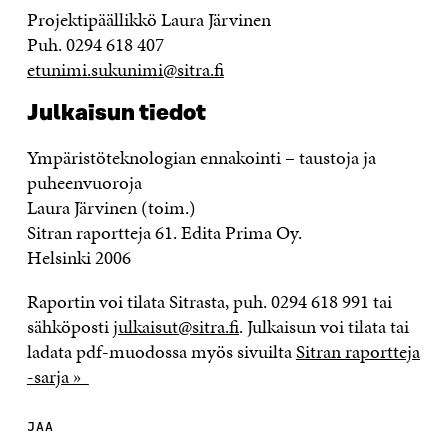
Projektipäällikkö Laura Järvinen
Puh. 0294 618 407
etunimi.sukunimi@sitra.fi
Julkaisun tiedot
Ympäristöteknologian ennakointi – taustoja ja
puheenvuoroja
Laura Järvinen (toim.)
Sitran raportteja 61. Edita Prima Oy.
Helsinki 2006
Raportin voi tilata Sitrasta, puh. 0294 618 991 tai
sähköposti
julkaisut@sitra.fi
. Julkaisun voi tilata tai
ladata pdf-muodossa myös sivuilta
Sitran raportteja
-sarja »
JAA