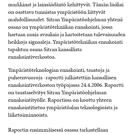
markkinat ja lainsäädäntö kehittyvät. Tämän lisäksi
on osattava tunnistaa ympäristöön liittyvät
mahdollisuudet. Sitran Ympäristöohjelman yhtenä
osana on ympäristötekniikan ennakointi, jossa
haetaan uusia avauksia ja kartoitetaan tulevaisuuden
heikkoja signaaleja. Ympäristötekniikan ennakointi
tapahtuu osana Sitran kansallista
ennakointiverkostoa.
Ympäristöteknologian ennakointi, taustoja ja
puheenvuoroja -raportti julkistettiin kansallisen
ennakointiverkoston työpajassa 24.4.2006. Raportti
on taustaselvitys Sitran Ympäristöohjelman
ennakointityölle. Raportissa on koottu yhteen
ennakointitietoa ympäristöalan teknologioista ja
liiketoiminnoista.
Raportin ensimmäisessä osassa tarkastellaan