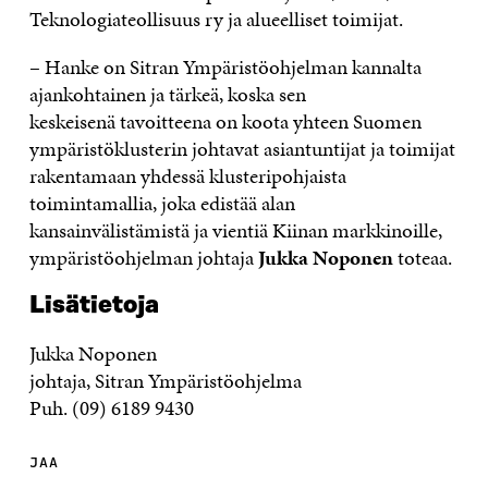
Teknologiateollisuus ry ja alueelliset toimijat.
– Hanke on Sitran Ympäristöohjelman kannalta
ajankohtainen ja tärkeä, koska sen
keskeisenä tavoitteena on koota yhteen Suomen
ympäristöklusterin johtavat asiantuntijat ja toimijat
rakentamaan yhdessä klusteripohjaista
toimintamallia, joka edistää alan
kansainvälistämistä ja vientiä Kiinan markkinoille,
ympäristöohjelman johtaja
Jukka Noponen
toteaa.
Lisätietoja
Jukka Noponen
johtaja, Sitran Ympäristöohjelma
Puh. (09) 6189 9430
JAA