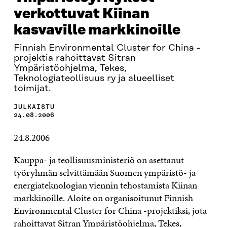
verkottuvat Kiinan
kasvaville markkinoille
Finnish Environmental Cluster for China -
projektia rahoittavat Sitran
Ympäristöohjelma, Tekes,
Teknologiateollisuus ry ja alueelliset
toimijat.
JULKAISTU
24.08.2006
24.8.2006
Kauppa- ja teollisuusministeriö on asettanut
työryhmän selvittämään Suomen ympäristö- ja
energiateknologian viennin tehostamista Kiinan
markkinoille. Aloite on organisoitunut Finnish
Environmental Cluster for China -projektiksi, jota
rahoittavat Sitran Ympäristöohjelma, Tekes,