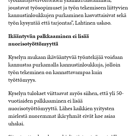
joustavat työsopimuset ja työn tekemiseen liittyvien
kannustinloukkujen purkaminen kasvattaisivat sekä
työn kysyntää että tarjontaa”, Lahtinen uskoo.
Ikääntyvän palkkaaminen ei lisää
nuorisotyöttömyyttä
Kyselyn mukaan ikävääntyvää työntekijää voidaan
kannustaa purkamalla kannustinloukkuja, jolloin
työn tekeminen on kannattavampaa kuin
työttömyys.
Kyselyn tulokset viittaavat myös siihen, että yli 50-
vuotiaiden palkkaaminen ei lisää
nuorisotyöttömyyttä. Lähes kaikkien yritysten
mielestä nuoremmat ikäryhmät eivät koe asiaa
uhaksi.