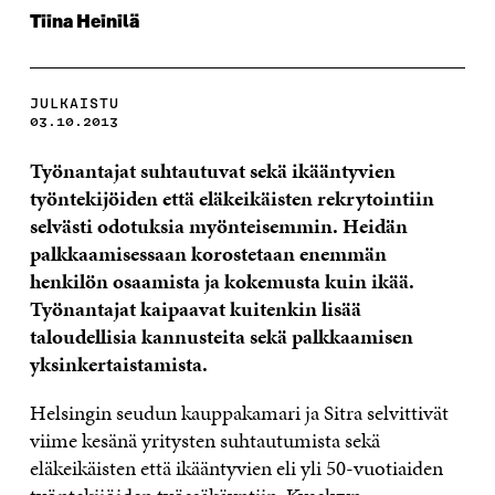
Tiina Heinilä
JULKAISTU
03.10.2013
Työnantajat suhtautuvat sekä ikääntyvien
työntekijöiden että eläkeikäisten rekrytointiin
selvästi odotuksia myönteisemmin. Heidän
palkkaamisessaan korostetaan enemmän
henkilön osaamista ja kokemusta kuin ikää.
Työnantajat kaipaavat kuitenkin lisää
taloudellisia kannusteita sekä palkkaamisen
yksinkertaistamista.
Helsingin seudun kauppakamari ja Sitra selvittivät
viime kesänä yritysten suhtautumista sekä
eläkeikäisten että ikääntyvien eli yli 50-vuotiaiden