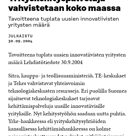
vahvistetaan koko maassa
Tavoitteena tuplata uusien innovatiivisten
yritysten määrä
JULKAISTU
30.09.2004
Tavoitteena tuplata uusien innovatiivisten yritysten
määrä Lehdistötiedote 30.9.2004
Sitra, kauppa- ja teollisuusministeriö, TE-keskukset
ja Tekes vahvistavat yhteisvoimin
teknologiakeskusten resursseja. Eri puolilla Suomea
sijaitsevat teknologiakeskukset tarjoavat
kehittämispalveluja uusille innovatiivisille
yrityksille. Nyt kehitystyöhön saadaan uutta puhtia.
Yrke-hankkeessa eli yrityskehitysyhtiöiden
kansallisessa kehittämishankkeessa on kolme