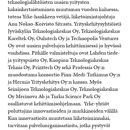
teknologialähtöisten uusien yritysten
kaksinkertaistaminen muutaman vuoden kuluessa,
toteaa Yrke-hankkeen vetäjä, liiketoimintajohtaja
Anu Nokso-Koivisto Sitrasta. Yrityskehitysyhtiöistä
Jyväskylän Teknologiakeskus Oy, Teknologiakeskus
Kareltek Oy, Oulutech Oy ja Technopolis Ventures
Oy ovat uusien palvelujen kehittämisessä jo hyvässä
vauhdissa. Pitkälle valmisteltuja ovat Lahden tiede-
ja yrityspuisto Oy, Kuopion Teknologiakeskus
Teknia Oy, Prizztech Oy sekä Professia Oy:n
muodostama konsortio Finn-Medi-Tutkimus Oy:n
ja Hermia Yrityskehitys Oy:n kanssa. Myös
Seinäjoen Teknologiakeskus Oy, Teknologiakeskus
Oy Merinova Ab ja Turku Science Park Oy
osallistuvat kehittämisohjelmaan. Yrke-yhtiöt
poluttajina innovaatioiden ja markkinoiden välillä
Kun innovaatioita muutetaan liiketoiminnaksi,
tarvitaan palveluorganisaatioita, jotka pystyvät