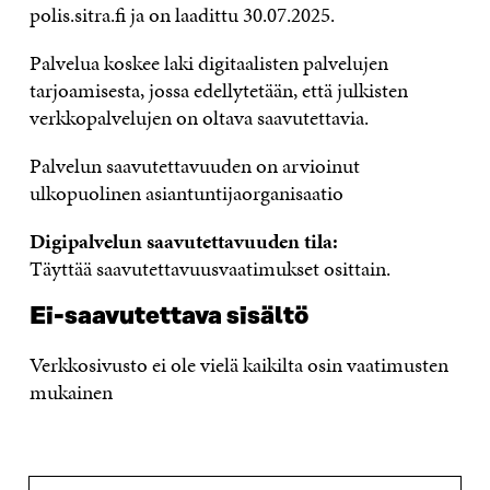
polis.sitra.fi ja on laadittu 30.07.2025.
Palvelua koskee laki digitaalisten palvelujen
tarjoamisesta, jossa edellytetään, että julkisten
verkkopalvelujen on oltava saavutettavia.
Palvelun saavutettavuuden on arvioinut
ulkopuolinen asiantuntijaorganisaatio
Digipalvelun saavutettavuuden tila:
Täyttää saavutettavuusvaatimukset osittain.
Ei-saavutettava sisältö
Verkkosivusto ei ole vielä kaikilta osin vaatimusten
mukainen