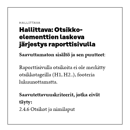
HALLITTAVA
Hallittava: Otsikko-
elementtien laskeva
järjestys raporttisivulla
Saavuttamaton sisältö ja sen puutteet
:
Raporttisivulla otsikoita ei ole merkitty
otsikkotageilla (H1, H2..), footeria
lukuunottamatta.
Saavutettavuuskriteerit, jotka eivät
täyty:
2.4.6 Otsikot ja nimilaput