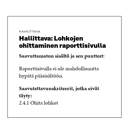
HAVAITTAVA
Hallittava: Lohkojen
ohittaminen raporttisivulla
Saavuttamaton sisältö ja sen puutteet
:
Raporttisivulla ei ole mahdollisuutta
hypätä pääsisältöön.
Saavutettavuuskriteerit, jotka eivät
täyty:
2.4.1 Ohita lohkot