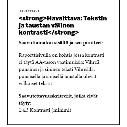
HAVAITTAVA
<strong>Havaittava: Tekstin
ja taustan välinen
kontrasti</strong>
Saavuttamaton sisältö ja sen puutteet
:
Raporttisivulla on kohtia jossa kontrasti
ei täytä AA-tason vaatimuksia: Vihreä,
punainen ja sininen teksti Vihreällä,
punaisella ja sinisellä taustalla olevat
valkoiset tekstit
Saavutettavuuskriteerit, jotka eivät
täyty:
1.4.3 Kontrasti (minimi)