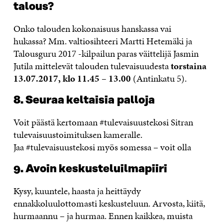
talous?
Onko talouden kokonaisuus hanskassa vai
hukassa? Mm. valtiosihteeri Martti Hetemäki ja
Talousguru 2017 -kilpailun paras väittelijä Jasmin
Jutila mittelevät talouden tulevaisuudesta
torstaina
13.07.2017, klo 11.45 – 13.00
(Antinkatu 5).
8. Seuraa keltaisia palloja
Voit päästä kertomaan #tulevaisuustekosi Sitran
tulevaisuustoimituksen kameralle.
Jaa #tulevaisuustekosi myös somessa – voit olla
9. Avoin keskusteluilmapiiri
Kysy, kuuntele, haasta ja heittäydy
ennakkoluulottomasti keskusteluun. Arvosta, kiitä,
hurmaannu – ja hurmaa. Ennen kaikkea, muista