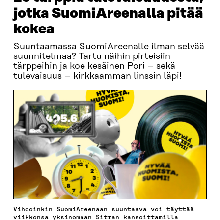
jotka SuomiAreenalla pitää
kokea
Suuntaamassa SuomiAreenalle ilman selvää
suunnitelmaa? Tartu näihin pirteisiin
tärppeihin ja koe kesäinen Pori – sekä
tulevaisuus – kirkkaamman linssin läpi!
Vihdoinkin SuomiAreenaan suuntaava voi täyttää
viikkonsa yksinomaan Sitran kansoittamilla