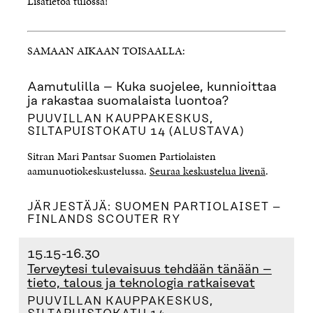
Lisätietoa tulossa!
SAMAAN AIKAAN TOISAALLA:
Aamutulilla – Kuka suojelee, kunnioittaa
ja rakastaa suomalaista luontoa?
PUUVILLAN KAUPPAKESKUS,
SILTAPUISTOKATU 14 (ALUSTAVA)
Sitran Mari Pantsar Suomen Partiolaisten
aamunuotiokeskustelussa.
Seuraa keskustelua livenä
.
JÄRJESTÄJÄ: SUOMEN PARTIOLAISET –
FINLANDS SCOUTER RY
15.15-16.30
Terveytesi tulevaisuus tehdään tänään –
tieto, talous ja teknologia ratkaisevat
PUUVILLAN KAUPPAKESKUS,