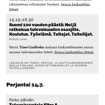
rakennetaan ratkaisujen Suomea.
Seuraa keskustelua
livenä
.
15.15-16.30
Suomi 100 vuoden päästä: Neljä
ratkaisua tulevaisuuden osaajille.
Koulutus. Työelämä. Taitajat. Taiteilijat.
PURJE-LAVA
Sitran
Timo Lindholm
mukana keskustelemassa muun
muassa tulevaisuuden työstä.
Seuraa keskustelua livenä
.
JÄRJESTÄJÄT: POSTI, OPETUS- JA KULTTUURIMINISTERIÖ,
SKILLS FINLAND, SIVISTYSTYÖNANTAJAT JA SUOMEN
TAITEILIJASEURA
Perjantai 14.7.
Koko päivän