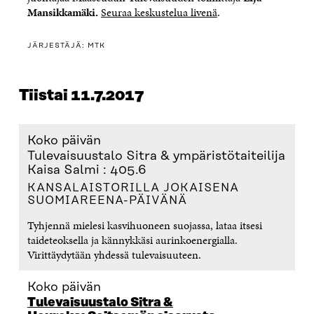
Mansikkamäki.
Seuraa keskustelua livenä
.
JÄRJESTÄJÄ: MTK
Tiistai 11.7.2017
Koko päivän
Tulevaisuustalo Sitra & ympäristötaiteilija
Kaisa Salmi : 405.6
KANSALAISTORILLA JOKAISENA
SUOMIAREENA-PÄIVÄNÄ
Tyhjennä mielesi kasvihuoneen suojassa, lataa itsesi
taideteoksella ja kännykkäsi aurinkoenergialla.
Virittäydytään yhdessä tulevaisuuteen.
Koko päivän
Tulevaisuustalo Sitra &