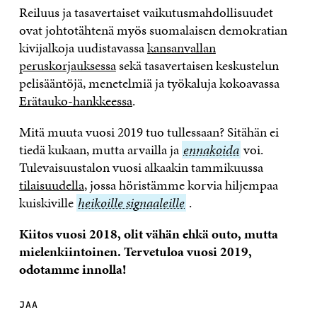
Reiluus ja tasavertaiset vaikutusmahdollisuudet
ovat johtotähtenä myös suomalaisen demokratian
kivijalkoja uudistavassa
kansanvallan
peruskorjauksessa
sekä tasavertaisen keskustelun
pelisääntöjä, menetelmiä ja työkaluja kokoavassa
Erätauko-hankkeessa
.
Mitä muuta vuosi 2019 tuo tullessaan? Sitähän ei
tiedä kukaan, mutta arvailla ja
ennakoida
ennakoida
voi.
Tulevaisuustalon vuosi alkaakin tammikuussa
tilaisuudella
, jossa höristämme korvia hiljempaa
kuiskiville
heikoille
heikoille signaaleille
.
signaaleille
Kiitos vuosi 2018, olit vähän ehkä outo, mutta
mielenkiintoinen. Tervetuloa vuosi 2019,
odotamme innolla!
JAA