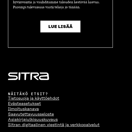
hyvinvointia ja vauhditamme talouden kestävää kasvua.
Parempi tulevaisuus vaatii tekoja jo tänään.
LUE LISÄÄ
NÄITÄKÖ ETSIT?
Tietosuoja ja käyttöehdot
Evästeasetukset
Ilmoituskanava
Saavutettavuusseloste
Asiakirjajulkisuuskuvaus
Sitran digitaalinen viestintä ja verkkopalvelut