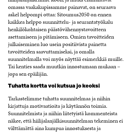
omassa vaakakupissamme painavat, on seuraava
askel helpompi ottaa: Sitoumus2050 on ennen
kaikkea helppo suunnittelu- ja seurantatyökalu
henkilökohtaisen päästövähennystavoitteen
asettamiseen ja pitämiseen. Omien tavoitteiden
julkaiseminen luo usein positiivista painetta
tavoitteiden saavuttamiseksi, ja omalla
suunnitelmalla voi myös näyttää esimerkkiä muille.
Tai kenties saada muutkin innostumaan mukaan –
jopa sen epäilijän.
Tuhatta kortta voi kutsua jo keoksi
Tarkastelimme tuhatta suunnitelmaa ja niihin
kirjattuja motivaatioita ja käytännön toimia.
Suunnitelmista ja niihin liitetyistä kommenteista
näkee, että hiilijalanjälkisuunnitelman tekeminen ei
välttämättä aina kumpua innostuksesta ja