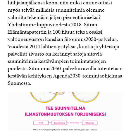
hiilijalanjälkensä koon, niin miksi emme ottaisi
myös selvää millaisia suunnitelmia olemme
valmiita tekemään jäljen pienentämiseksi?
Yhdistimme loppuvuodesta 2018 Sitran
Elämäntapatestin ja 100 fiksua tekoa osaksi
valtioneuvoston kanslian Sitoumus2050-palvelua.
Vuodesta 2014 lähtien yrityksiä, kuntia ja yhteisöjä
palvellut sivusto on kerännyt satoja sitovia
suunnitelmia kestävämpien toimintatapojen
puolesta. Sitoumus2050-palvelun avulla toteutetaan
kestävän kehityksen
Agenda2030-
toimintaohjelmaa
Suomessa.