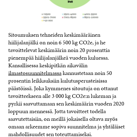
Sitoumuksen tehneiden keskimääräinen
hiilijalanjälki on noin 6 500 kg CO2e, ja he
tavoittelevat keskimäärin noin 20 prosenttia
pienempää hiilijalanjälkeä vuoden kuluessa.
Kansallisessa keskipitkän aikavälin
ilmastosuunnitelmassa
kannustetaan noin 50
prosentin leikkauksiin kulutusperusteisissa
päästöissä. Joka kymmenes sitoutuja on ottanut
tavoitteekseen alle 3 000 kg CO2e:n lukeman ja
pyrkii saavuttamaan sen keskimäärin vuoden 2020
loppuun mennessä. Jotta tavoitteet todella
saavutettaisiin, on meillä jokaisella oltava myös
omaan arkeemme sopiva suunnitelma ja yhtäläiset
mahdollisuudet sen toteuttamiseksi.