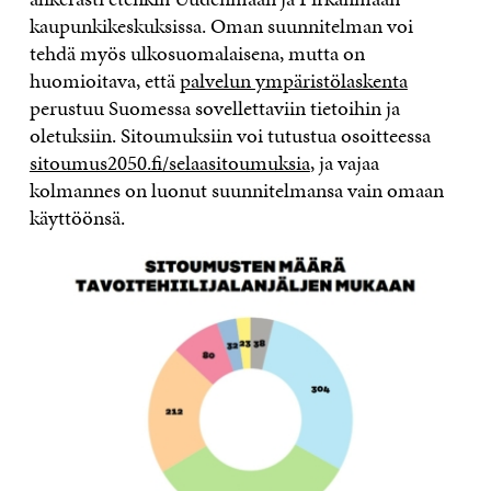
kaupunkikeskuksissa. Oman suunnitelman voi
tehdä myös ulkosuomalaisena, mutta on
huomioitava, että
palvelun ympäristölaskenta
perustuu Suomessa sovellettaviin tietoihin ja
oletuksiin. Sitoumuksiin voi tutustua osoitteessa
sitoumus2050.fi/selaasitoumuksia
, ja vajaa
kolmannes on luonut suunnitelmansa vain omaan
käyttöönsä.