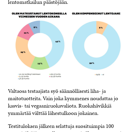
lentomatkailun päästöjään.
Valtaosa testaajista syö säännöllisesti liha- ja
maitotuotteita. Vain joka kymmenes noudattaa jo
kasvis- tai vegaaniruokavaliota. Ruokahävikkiä
ymmärtää välttää lähestulkoon jokainen.
Testituloksen jälkeen selattuja suosituimpia 100